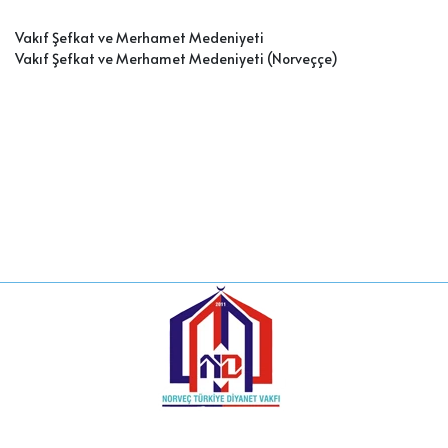
Vakıf Şefkat ve Merhamet Medeniyeti
Vakıf Şefkat ve Merhamet Medeniyeti (Norveçç
e)