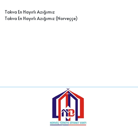
Takva En Hayırlı Azığımız
Takva En Hayırlı Azığımız (Norveççe
)