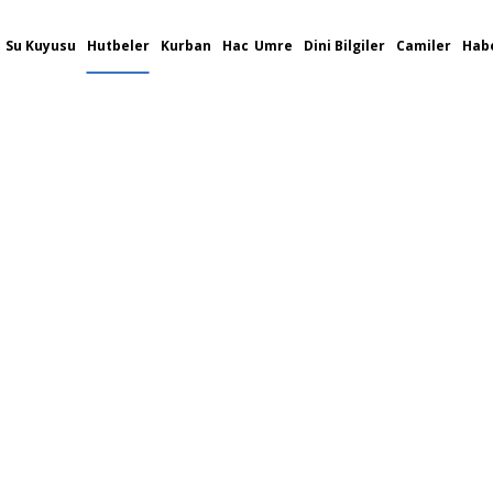
Su Kuyusu
Hutbeler
Kurban
Hac
Umre
Dini Bilgiler
Camiler
Habe