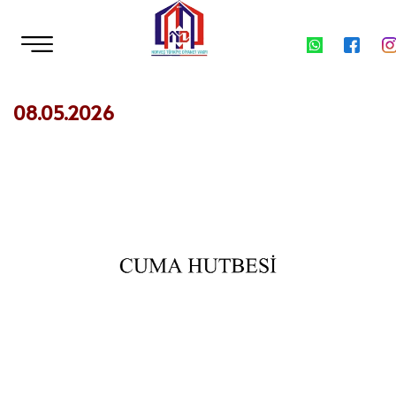
08.05.2026