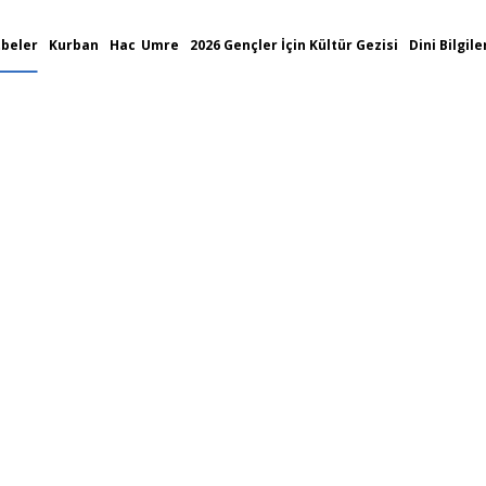
beler
Kurban
Hac
Umre
2026 Gençler İçin Kültür Gezisi
Dini Bilgile