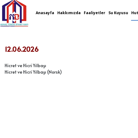
Anasayfa
Hakkımızda
Faaliyetler
Su Kuyusu
Hut
12.06.2026
Hicret ve Hicri Yılbaşı
Hicret ve Hicri Yılbaşı (Norsk)