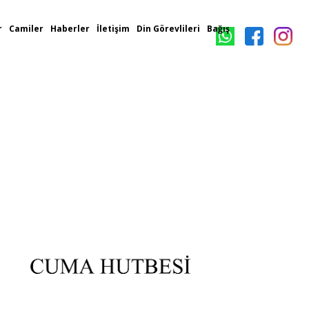
r
Camiler
Haberler
İletişim
Din Görevlileri
Bağış