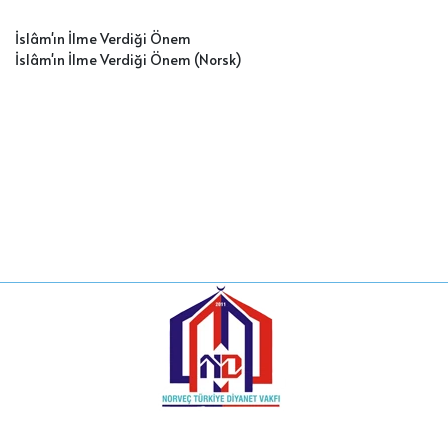
İslâm'ın İlme Verdiği Önem
İslâm'ın İlme Verdiği Önem (Norsk)