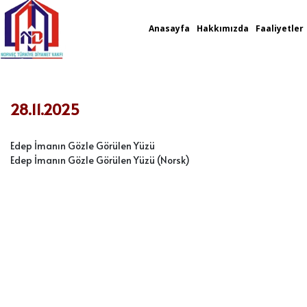
Anasayfa
Hakkımızda
Faaliyetler
28.11.2025
Edep İmanın Gözle Görülen Yüzü
Edep İmanın Gözle Görülen Yüzü (Nors
k)