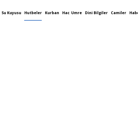
Su Kuyusu
Hutbeler
Kurban
Hac
Umre
Dini Bilgiler
Camiler
Habe