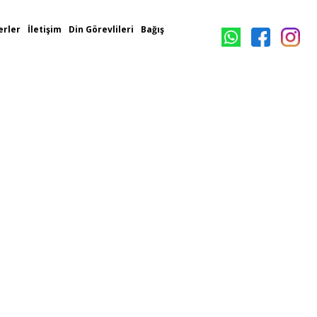
rler
İletişim
Din Görevlileri
Bağış