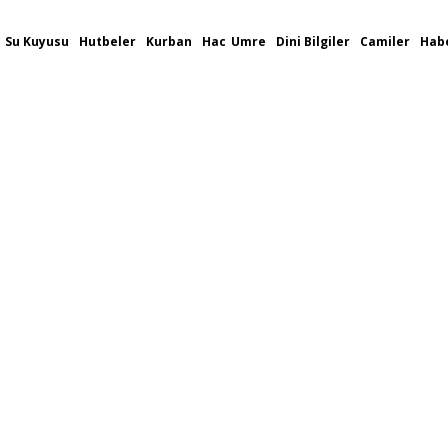
Su Kuyusu
Hutbeler
Kurban
Hac
Umre
Dini Bilgiler
Camiler
Habe