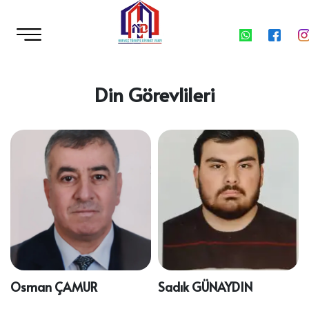
Din Görevlileri
Osman ÇAMUR
Sadık GÜNAYDIN