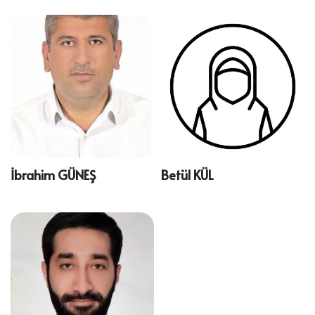
İbrahim GÜNEŞ
Betül KÜL