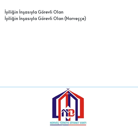
İyiliğin İnşasıyla Görevli Olan
İyiliğin İnşasıyla Görevli Olan
(Norveççe
)