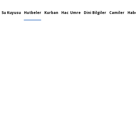
Su Kuyusu
Hutbeler
Kurban
Hac
Umre
Dini Bilgiler
Camiler
Habe