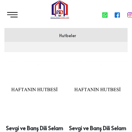
Hutbeler
04.11.2022 - Sevgi ve Barış Dili Selam
28.10.2022 - Kardeşlik Ahlakı ve Hukuku
21.10.2022 - Mazlumun Ahı Titredir Arşı Rahmanı
14.10.2022 - Allah'ın Sevdiği Kul Olabilmek
Sevgi ve Barış Dili Selam
Sevgi ve Barış Dili Selam