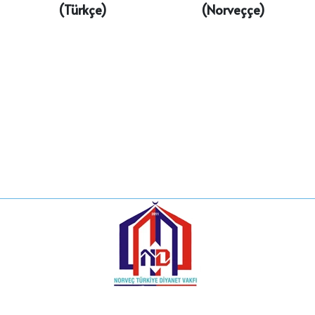
(Türkçe)
(Norveççe)